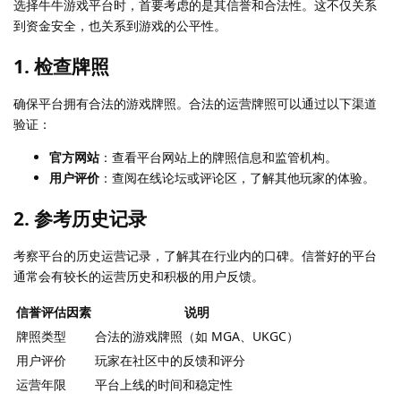
选择牛牛游戏平台时，首要考虑的是其信誉和合法性。这不仅关系
到资金安全，也关系到游戏的公平性。
1. 检查牌照
确保平台拥有合法的游戏牌照。合法的运营牌照可以通过以下渠道
验证：
官方网站
：查看平台网站上的牌照信息和监管机构。
用户评价
：查阅在线论坛或评论区，了解其他玩家的体验。
2. 参考历史记录
考察平台的历史运营记录，了解其在行业内的口碑。信誉好的平台
通常会有较长的运营历史和积极的用户反馈。
信誉评估因素
说明
牌照类型
合法的游戏牌照（如 MGA、UKGC）
用户评价
玩家在社区中的反馈和评分
运营年限
平台上线的时间和稳定性