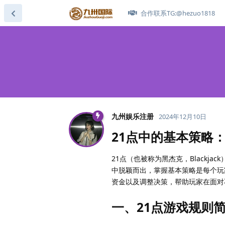
合作联系TG:@hezuo1818
九州娱乐注册
2024年12月10日
21点中的基本策略
21点（也被称为黑杰克，Black
中脱颖而出，掌握基本策略是每个玩
资金以及调整决策，帮助玩家在面对
一、21点游戏规则