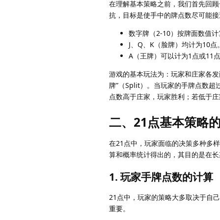
在理解基本策略之前，我们首先回顾
抗，目标是使手中的牌点数尽可能接
数字牌（2-10）按牌面数值
J、Q、K（脸牌）均计为10点
A（王牌）可以计为1点或1
游戏的基本玩法为：玩家和庄家各发两张牌
牌”（Split）。当玩家的手牌点
点数高于庄家，玩家胜利；若低于庄
二、21点基本策略
在21点中，玩家面临的决策多种多
算和概率统计得出的，其目的是在长
1. 玩家手牌点数的计算
21点中，玩家的策略大多取决于自
重要。