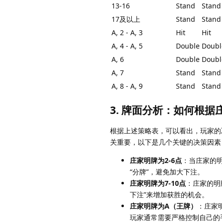
13-16
Stand
Stand
17及以上
Stand
Stand
A, 2 - A, 3
Hit
Hit
A, 4 - A, 5
Double
Doubl
A, 6
Double
Doubl
A, 7
Stand
Stand
A, 8 - A, 9
Stand
Stand
3. 牌面分析：如何根
根据上述策略表，可以看出，玩家的
关重要，以下是几个关键的决策因素
庄家明牌为2-6点
：当庄家的明
“分牌”，避免加大下注。
庄家明牌为7-10点
：庄家的明
下注”来增加获胜的机会。
庄家明牌为A（王牌）
：庄家
玩家通常需要严格控制自己的手