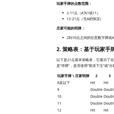
玩家手牌的点数范围：
2-11点（A为1或11）
12-21点（无A的情况）
庄家可能的明牌：
2到10点之间的任意数字牌或
2. 策略表：基于玩家
以下是21点基本策略表，它展示了
是“停牌”，是否使用“双倍下注”或“分
玩家手牌 \ 庄家明牌
2
3
8及以下
Hit
Hit
9
Double
Doubl
10
Double
Doubl
11
Double
Doubl
12
Hit
Hit