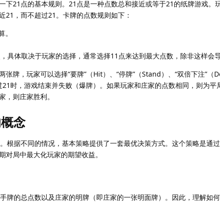
一下21点的基本规则。21点是一种点数总和接近或等于21的纸牌游戏。
近21，而不超过21。卡牌的点数规则如下：
计算。
。
1点，具体取决于玩家的选择，通常选择11点来达到最大点数，除非这样会
，玩家可以选择“要牌”（Hit）、“停牌”（Stand）、“双倍下注”（Do
数超过21时，游戏结束并失败（爆牌）。如果玩家和庄家的点数相同，则为平
家，则庄家胜利。
的概念
样。根据不同的情况，基本策略提供了一套最优决策方式。这个策略是通
期对局中最大化玩家的期望收益。
己手牌的总点数以及庄家的明牌（即庄家的一张明面牌）。因此，理解如