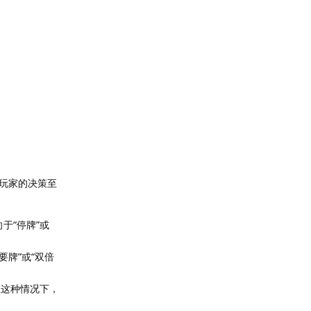
玩家的决策至
于“停牌”或
牌”或“双倍
在这种情况下，