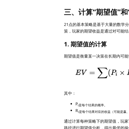
三、计算“期望值”
21点的基本策略是基于大量的数学分析和
策，玩家的期望收益是通过对可能结
1. 期望值的计算
期望值是衡量某一决策在长期内可能
其中：
P
i是每个结果的概率。
R
i是每个结果对应的收益（可能是赢
通过计算每种策略下的期望值，玩家
路径进行期望值分析，得出最优的操