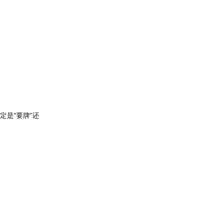
是“要牌”还