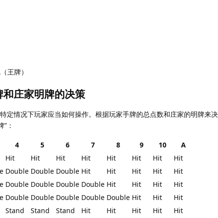
A（王牌）
手牌和庄家明牌的决策
在特定情况下玩家应当如何操作。根据玩家手牌的总点数和庄家的明牌来决定
牌”：
4
5
6
7
8
9
10
A
Hit
Hit
Hit
Hit
Hit
Hit
Hit
Hit
e
Double
Double
Double
Hit
Hit
Hit
Hit
Hit
e
Double
Double
Double
Double
Hit
Hit
Hit
Hit
e
Double
Double
Double
Double
Double
Hit
Hit
Hit
Stand
Stand
Stand
Hit
Hit
Hit
Hit
Hit