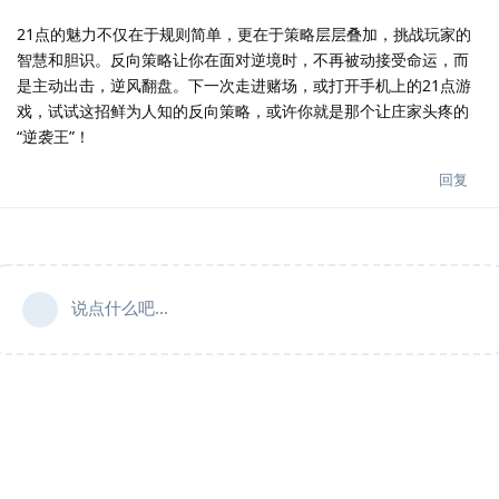
21点的魅力不仅在于规则简单，更在于策略层层叠加，挑战玩家的
智慧和胆识。反向策略让你在面对逆境时，不再被动接受命运，而
是主动出击，逆风翻盘。下一次走进赌场，或打开手机上的21点游
戏，试试这招鲜为人知的反向策略，或许你就是那个让庄家头疼的
“逆袭王”！
回复
说点什么吧...
澳门新葡京
站长担保
下载APP
新人福利最高6633元