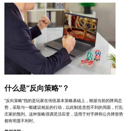
什么是“反向策略”？
“反向策略”指的是玩家在传统基本策略基础上，根据当前的牌局态
势，采取与一般建议相反的行动，以此制造意想不到的局面，打乱
庄家的预判。这种策略强调灵活应变，适用于对手牌和公共牌形势
都有明显不利时。