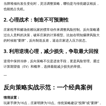
当牌堆倾向发生变化时，灵活调整策略，哪怕是与传统建议相反，
也能抢占先机。
2.
心理战术：制造不可预测性
庄家程序和赌场依赖玩家的惯常动作来调整风险控制。反向策略通
过出人意料的决策，破坏庄家的计算模型。比如在明知爆牌风险大
的时候敢“要牌”，反向制造反差，逼迫庄家进入压力状态。
3.
利用逆境心理，减少损失，争取最大回报
逆境中保持冷静，反向策略不仅是进攻手段，更是风险管理。通过
计算期望值（EV）和概率，选择最能减少损失的举措。
—
反向策略实战示范：一个经典案例
情境设置：
玩家手牌为16点，庄家明牌为10点。传统策略建议“投降”或“要牌”，