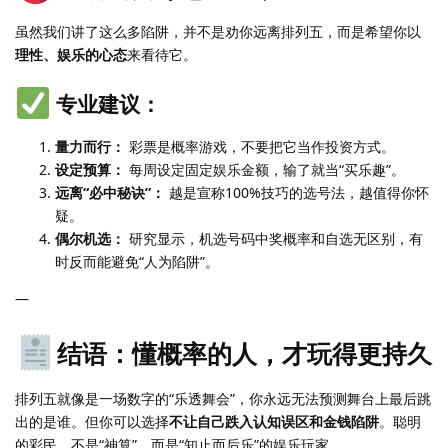
虽然我们讲了这么多陷阱，并不是劝你远离排列五，而是希望你以
理性、娱乐的心态
来看待它。
专业建议：
量力而行：
彩票是概率游戏，不要把它当作投资方式。
设定预算：
每周设定固定娱乐金额，输了就当“买乐趣”。
远离“必中秘诀”：
越是宣称100%技巧的选号法，越值得你怀
疑。
偶尔机选：
研究显示，机选号码中奖概率和自选无区别，有
时反而能避免“人为陷阱”。
—
结语：懂概率的人，才玩得更持久
排列五就像是一场数字的“乐透舞会”，你永远无法预测舞台上最后跳
出的是谁。但你可以选择
不让自己跌入认知误区和金钱陷阱
。聪明
的彩民，不是“神算”，而是“知止而后乐”的娱乐玩家。