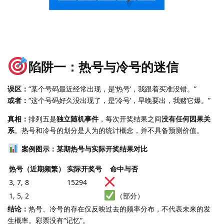
陷阱一：热号与冷号的迷信
误区：
“某个号码最近经常出现，是‘热号’，我跟着买准没错。”
或者：
“这个号码好久没出现了，是‘冷号’，早晚要出，我赌它爆。”
真相：
排列五是
独立随机事件
，每次开奖结果之间
没有任何因果关
系
。热号和冷号的划分是人为的统计概念，并不具备预测价值。
案例图示：某期热号与实际开奖结果对比
热号（近期频繁）
实际开奖号
命中与否
3, 7, 8
15294
1, 5, 2
（部分）
结论：
热号、冷号的存在仅反映过去的频率分布，不代表未来的发
生概率。彩票没有“记忆”。