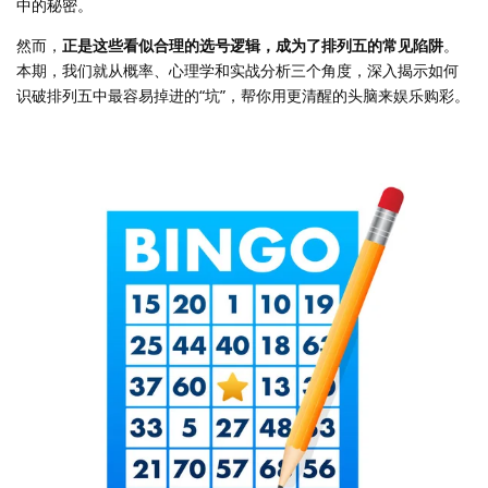
中的秘密。
然而，
正是这些看似合理的选号逻辑，成为了排列五的常见陷阱
。
本期，我们就从概率、心理学和实战分析三个角度，深入揭示如何
识破排列五中最容易掉进的“坑”，帮你用更清醒的头脑来娱乐购彩。