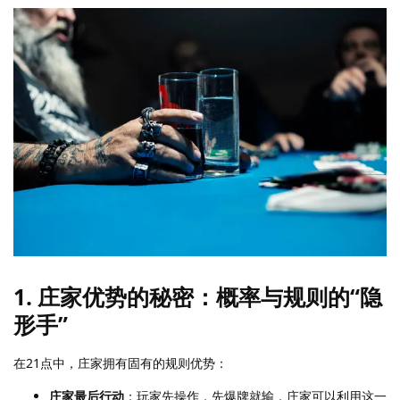
1. 庄家优势的秘密：概率与规则的“隐
形手”
在21点中，庄家拥有固有的规则优势：
庄家最后行动
：玩家先操作，先爆牌就输，庄家可以利用这一