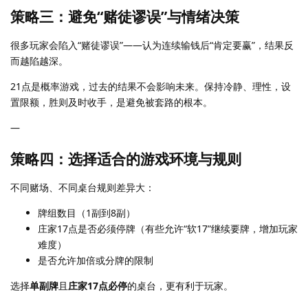
策略三：避免“赌徒谬误”与情绪决策
很多玩家会陷入“赌徒谬误”——认为连续输钱后“肯定要赢”，结果反
而越陷越深。
21点是概率游戏，过去的结果不会影响未来。保持冷静、理性，设
置限额，胜则及时收手，是避免被套路的根本。
—
策略四：选择适合的游戏环境与规则
不同赌场、不同桌台规则差异大：
牌组数目（1副到8副）
庄家17点是否必须停牌（有些允许“软17”继续要牌，增加玩家
难度）
是否允许加倍或分牌的限制
选择
单副牌
且
庄家17点必停
的桌台，更有利于玩家。