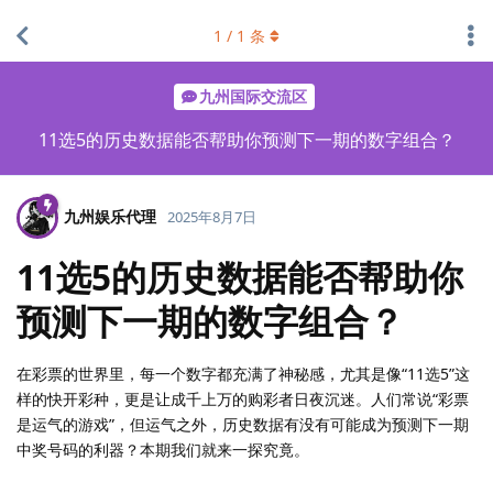
1
/
1
条
九州国际交流区
11选5的历史数据能否帮助你预测下一期的数字组合？
九州娱乐代理
2025年8月7日
11选5的历史数据能否帮助你
预测下一期的数字组合？
在彩票的世界里，每一个数字都充满了神秘感，尤其是像“11选5”这
样的快开彩种，更是让成千上万的购彩者日夜沉迷。人们常说“彩票
是运气的游戏”，但运气之外，历史数据有没有可能成为预测下一期
中奖号码的利器？本期我们就来一探究竟。