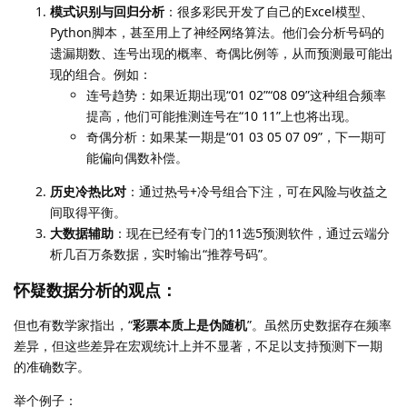
模式识别与回归分析
：很多彩民开发了自己的Excel模型、
Python脚本，甚至用上了神经网络算法。他们会分析号码的
遗漏期数、连号出现的概率、奇偶比例等，从而预测最可能出
现的组合。例如：
连号趋势：如果近期出现“01 02”“08 09”这种组合频率
提高，他们可能推测连号在“10 11”上也将出现。
奇偶分析：如果某一期是“01 03 05 07 09”，下一期可
能偏向偶数补偿。
历史冷热比对
：通过热号+冷号组合下注，可在风险与收益之
间取得平衡。
大数据辅助
：现在已经有专门的11选5预测软件，通过云端分
析几百万条数据，实时输出“推荐号码”。
怀疑数据分析的观点：
但也有数学家指出，“
彩票本质上是伪随机
”。虽然历史数据存在频率
差异，但这些差异在宏观统计上并不显著，不足以支持预测下一期
的准确数字。
举个例子：