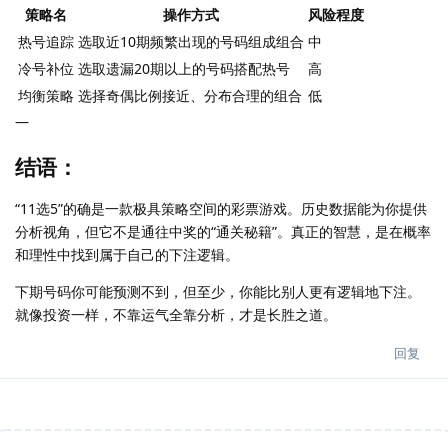
策略名
操作方式
风险程度
热号追踪
选取近10期频繁出现的号码组成组合
中
冷号补位
选取遗漏20期以上的号码搭配热号
高
均衡策略
选择奇偶比例接近、分布合理的组合
低
—
结语：
“11选5”的确是一款极具策略空间的彩票游戏。历史数据能为你提供
分析视角，但它不是通往中奖的“通关秘籍”。真正的智慧，是在概率
和理性中找到属于自己的下注逻辑。
下期号码你可能预测不到，但至少，你能比别人更有逻辑地下注。
就像投资一样，不靠运气全靠分析，才是长胜之道。
回复