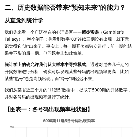
二、历史数据能否带来“预知未来”的能力？
从直觉到统计学
我们先来看一个广泛存在的心理误区——
赌徒谬误
（Gambler’s
Fallacy）。举个例子：你看到数字“03”连续三期没有出现，就下意
识觉得它“该”出来了。事实上，每一期开奖都独立进行，前一期的结
果并不影响后一期。但问题并非如此简单。
统计学上的确允许我们从大样本中寻找模式
。通过对过去几千期的
开奖数据进行分析，确实可以发现某些号码的出现频率更高，比如
某些“热号”总是高频出现，而“冷号”则迟迟不来。
我们从某省近三个月的“11选5”数据中，提取了5000期的开奖数字，
并对各号码的出现频率进行了统计。
【图表一：各号码出现频率柱状图】