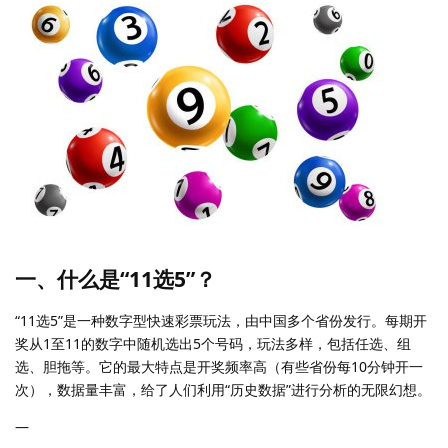
一、什么是“11选5”？
“11选5”是一种数字型快速彩票玩法，由中国多个省份发行。每期开
奖从1至11的数字中随机选出5个号码，玩法多样，包括任选、组
选、胆拖等。它的最大特点是开奖频率高（有些省份每10分钟开一
次），数据量丰富，给了人们利用“历史数据”进行分析的无限幻想。
—