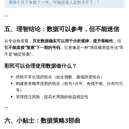
果两个月下来赔了一半。可能还是人定胜天不了。”
—
五、理智结论：数据可以参考，但不能迷信
从专业角度看，
历史数据确实可以用于分析规律、提升策略性
，但
它不能直接“预测”下一期的号码
。它更像是一种“博弈概率提升法”而
不是“确定答案”。
彩民可以合理使用数据做什么？
排除不常出现的组合（如全偶数、极端跨度组合）
构建更有概率优势的组合（热号+冷号、奇偶平衡、分布均匀
等）
管理投注风险，提高长周期的收益稳定性
—
六、小贴士：数据策略3部曲