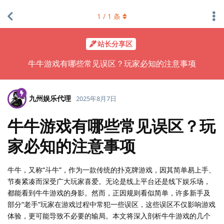
1
/
1
条
站长分享区
牛牛游戏有哪些常见误区？玩家必知的注意事项
九州娱乐代理
2025年8月7日
牛牛游戏有哪些常见误区？玩
家必知的注意事项
牛牛，又称“斗牛”，作为一款传统的扑克牌游戏，因其简单易上手、
节奏紧凑而深受广大玩家喜爱。无论是线上平台还是线下娱乐场，
都能看到牛牛游戏的身影。然而，正因规则看似简单，许多新手及
部分“老手”玩家在游戏过程中常犯一些误区，这些误区不仅影响游戏
体验，更可能导致不必要的输局。本文将深入剖析牛牛游戏的几个