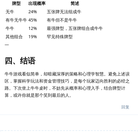
牌型
出现概率
简述
无牛
24%
五张牌无法组成牛
有牛无牛牛
45%
有牛但不是牛牛
牛牛
12%
最强牌型，五张牌组合成牛牛
其他组合
19%
罕见特殊牌型
—
四、结语
牛牛游戏看似简单，却暗藏深厚的策略和心理学智慧。避免上述误
区，掌握科学玩法和资金管理技巧，是每个玩家迈向胜利的必经之
路。下次坐上牛牛桌时，不妨先从概率和心理入手，结合牌型计
算，或许你就是那个笑到最后的人。
回复