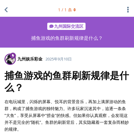
1
/
1
条
九州国际交流区
捕鱼游戏的鱼群刷新规律是什么？
九州娱乐彩金
2025年9月10日
捕鱼游戏的鱼群刷新规律是什
么？
在电玩城里，闪烁的屏幕、悦耳的背景音乐，再加上满屏游动的鱼
群，构成了捕鱼游戏的独特魅力。许多玩家沉迷其中，追逐一条条
“大鱼”，享受从屏幕中“捞金”的快感。但如果你认真观察，会发现这
并不是完全的“随机”。鱼群的刷新背后，其实隐藏着一套复杂而精妙
的规律。