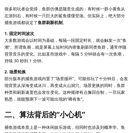
很多初玩者会觉得，鱼群仿佛是随意生成的：有时候一群小黄鱼从
左游到右，有时候一只巨大的鲨鱼缓缓登场。但实际上，绝大部分
捕鱼游戏都设定了
鱼群刷新机制
。
1. 固定时间波次
大多数游戏会以时间为基础，每隔一段固定时长，就会触发一次“鱼
潮”。所谓鱼潮，就是屏幕上短时间内密集刷新同类鱼群，通常伴随
背景音乐的变化。比如某些游戏中，每隔 5 分钟就会有一次鱼潮，
持续 30 秒到 1 分钟。
2. 场景轮换
部分版本的捕鱼游戏内置了“场景循环”。可能你玩了十分钟后，会发
现背景从深海变成冰川，再变成火山洞穴。场景更换的同时，鱼群
种类和刷新速度也会发生变化。这种规律有点像回合制，一旦玩家
熟悉，就能预测下一波可能出现的“稀有鱼”。
二、算法背后的“小心机”
捕鱼游戏本质上是一种休闲娱乐游戏，但同时也涉及到概率学。鱼