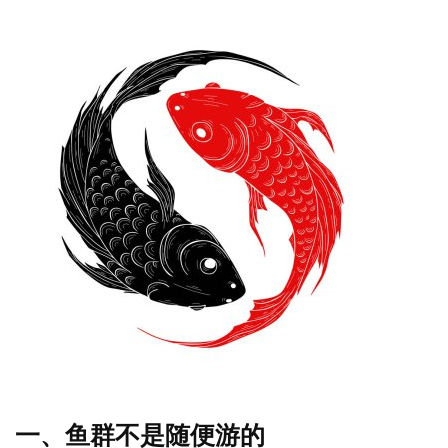
一、鱼群不是随便游的