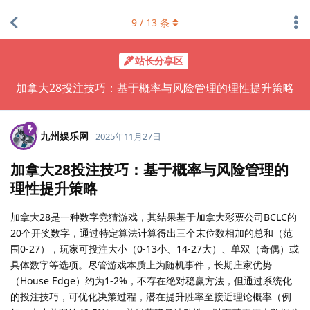
9
/
13
条
站长分享区
加拿大28投注技巧：基于概率与风险管理的理性提升策略
九州娱乐网
2025年11月27日
加拿大28投注技巧：基于概率与风险管理的
理性提升策略
加拿大28是一种数字竞猜游戏，其结果基于加拿大彩票公司BCLC的
20个开奖数字，通过特定算法计算得出三个末位数相加的总和（范
围0-27），玩家可投注大小（0-13小、14-27大）、单双（奇偶）或
具体数字等选项。尽管游戏本质上为随机事件，长期庄家优势
（House Edge）约为1-2%，不存在绝对稳赢方法，但通过系统化
的投注技巧，可优化决策过程，潜在提升胜率至接近理论概率（例