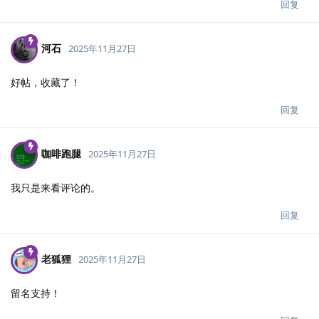
回复
河石
2025年11月27日
好帖，收藏了！
回复
咖啡跑腿
2025年11月27日
我只是来看评论的。
回复
老狐狸
2025年11月27日
留名支持！