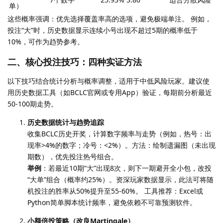
单）
这些概率强调：优先选择覆盖率高的选项，避免极端单注。 例如，
投注“大”时，历史数据显示连续小号出现不超过5期的概率低于
10%，可作为趋势参考。
二、核心投注技巧：四种实证方法
以下技巧结合统计分析与概率调整，适用于中低风险玩家。建议使
用历史数据工具（如BCLC官网或专用App）验证，每期前分析最近
50-100期走势。
历史数据统计与趋势追踪
收集BCLC历史开奖，计算数字频率与走势（例如，热号：出
现率>4%的数字；冷号：<2%）。方法：绘制遗漏图（未出现
期数），优先投注热号组合。
举例
：若最近10期“大”出现8次，则下一期避开全小包，改投
“大单”组合（概率约25%）。资深玩家数据显示，此法可将随
机投注的胜率从50%提升至55-60%。 工具推荐：Excel或
Python简单脚本统计频率，避免依赖不可靠预测软件。
小额倍投策略（改良Martingale）