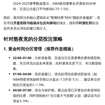
2024–2025赛季数据显示，NBA夜间赛事在开赛前30分钟
内，主流让分盘口平均移动0.75–1.5分。
因此，夜间投注的核心逻辑应从“预测结果”转向“捕捉价值偏差”：优
先寻找
开盘初段与临场水位反向移动
的场次，或利用
时差红利
在信
息尚未充分消化的窗口期介入。
针对熬夜党的分层投注策略
1. 黄金时间分区管理（推荐作息模板）
22:00–01:00
：分析准备期。完成当日北美赛事的赛前模型构
建、关注球员出战名单更新。此时避免实质下注，专注数据收
集。
01:00–04:00
：高价值窗口。优先处理信息驱动型波动（如
NBA明星突然缺阵导致让分盘从-7.5升至-5.5）。建议单注控
制在日资金的1–1.5%。
04:00–07:00
：清仓与保护期。重点处理已开赛但仍有滚球价
值的比赛，同时强制执行“当日最大亏损额”止损（建议设为日
资金3–5%）。