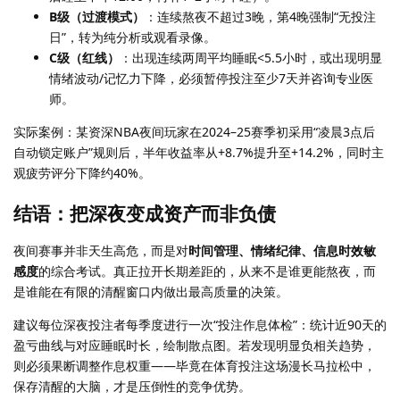
B级（过渡模式）
：连续熬夜不超过3晚，第4晚强制“无投注
日”，转为纯分析或观看录像。
C级（红线）
：出现连续两周平均睡眠<5.5小时，或出现明显
情绪波动/记忆力下降，必须暂停投注至少7天并咨询专业医
师。
实际案例：某资深NBA夜间玩家在2024–25赛季初采用“凌晨3点后
自动锁定账户”规则后，半年收益率从+8.7%提升至+14.2%，同时主
观疲劳评分下降约40%。
结语：把深夜变成资产而非负债
夜间赛事并非天生高危，而是对
时间管理、情绪纪律、信息时效敏
感度
的综合考试。真正拉开长期差距的，从来不是谁更能熬夜，而
是谁能在有限的清醒窗口内做出最高质量的决策。
建议每位深夜投注者每季度进行一次“投注作息体检”：统计近90天的
盈亏曲线与对应睡眠时长，绘制散点图。若发现明显负相关趋势，
则必须果断调整作息权重——毕竟在体育投注这场漫长马拉松中，
保存清醒的大脑，才是压倒性的竞争优势。