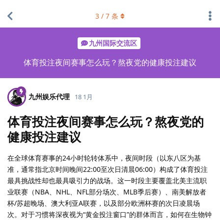
3
/
7
条
九州国际交流区
体育投注夜间赛事怎么玩？熬夜党的健康投注建议
九州娱乐代理
18 1月
体育投注夜间赛事怎么玩？熬夜党的
健康投注建议
在全球体育赛事的24小时轮转体系中，夜间时段（以东八区为基
准，通常指北京时间晚间22:00至次日清晨06:00）构成了体育投注
最具挑战性却也最具吸引力的战场。这一时段主要覆盖北美主流职
业联赛（NBA、NHL、NFL部分场次、MLB季后赛）、南美解放者
杯/苏超晚场、澳大利亚A联赛，以及部分欧洲杯赛的次日凌晨场
次。对于习惯将深夜视为“黄金投注窗口”的群体而言，如何在生物钟