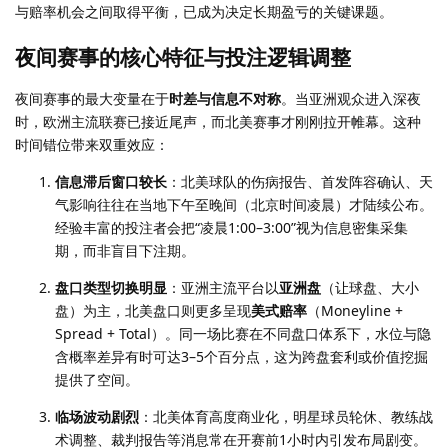
与赔率机会之间取得平衡，已成为决定长期盈亏的关键课题。
夜间赛事的核心特征与投注逻辑调整
夜间赛事的最大变量在于
时差与信息不对称
。当亚洲观众进入深夜
时，欧洲主流联赛已接近尾声，而北美赛事才刚刚拉开帷幕。这种
时间错位带来双重效应：
信息滞后窗口较长
：北美球队的伤病报告、首发阵容确认、天
气影响往往在当地下午至晚间（北京时间凌晨）才陆续公布。
经验丰富的投注者会把“凌晨1:00–3:00”视为信息密集采集
期，而非盲目下注期。
盘口类型切换明显
：亚洲主流平台以
亚洲盘
（让球盘、大小
盘）为主，北美盘口则更多呈现
美式赔率
（Moneyline +
Spread + Total）。同一场比赛在不同盘口体系下，水位与隐
含概率差异有时可达3–5个百分点，这为跨盘套利或价值挖掘
提供了空间。
临场波动剧烈
：北美体育高度商业化，明星球员轮休、教练战
术调整、裁判报告等消息常在开赛前1小时内引发布局剧变。