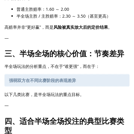
普通主胜赔率：1.60 ～ 2.00
半全场主胜 / 主胜赔率：2.30 ～ 3.50（甚至更高）
高赔率并非“更好赢”，而是
风险被真实放大后的定价结果
。
—
三、半场全场的核心价值：节奏差异
半全场玩法的分析重点，不在于“谁更强”，而在于：
强弱双方在不同比赛阶段的表现差异
以下几类比赛，是半全场玩法的重点目标。
—
四、适合半场全场投注的典型比赛类
型