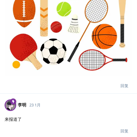
回复
李明
23 1月
来报道了
回复