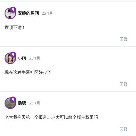
安静的房间
23 1月
置顶不谢！
回复
小雨
23 1月
现在这种牛逼社区好少了
回复
晨晓
23 1月
老大我今天第一个报道。老大可以给个版主权限吗
回复