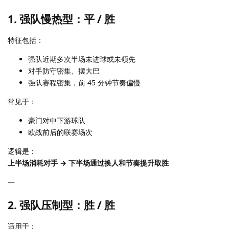
1. 强队慢热型：平 / 胜
特征包括：
强队近期多次半场未进球或未领先
对手防守密集、摆大巴
强队赛程密集，前 45 分钟节奏偏慢
常见于：
豪门对中下游球队
欧战前后的联赛场次
逻辑是：
上半场消耗对手 → 下半场通过换人和节奏提升取胜
—
2. 强队压制型：胜 / 胜
适用于：