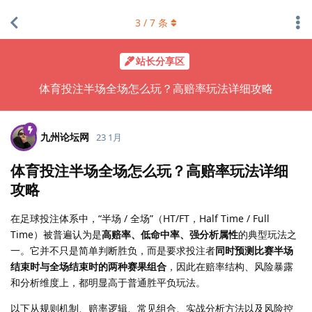
3
/
7
条
站长分享区
体育投注半场全场怎么玩？高赔率玩法详细攻略
九州论坛网
23 1月
体育投注半场全场怎么玩？高赔率玩法详细
攻略
在足球投注体系中，“半场 / 全场”（HT/FT，Half Time / Full
Time）被普遍认为是
高赔率、低命中率、强分析属性
的典型玩法之
一。它并不只是简单判断胜负，而是要求投注者
同时预测比赛半场
结束时与全场结束时的两种赛果组合
，因此在赔率结构、风险暴露
和分析维度上，都明显高于普通胜平负玩法。
以下从规则机制、赔率逻辑、常见组合、实战分析方法以及风险控