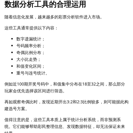
数据分析工具的合理运用
随着信息化发展，越来越多的彩票分析软件进入市场。
这些工具通常提供以下内容：
数字遗漏统计；
号码频率分析；
奇偶比例分布；
大小比走势；
和值变化区间；
重号与连号统计。
例如近100期开奖号码中，和值集中分布在18至32之间，那么部分
玩家会优先选择该区间进行筛选。
再如观察奇偶比时，发现近期开出3:2和2:3比例较多，则可能据此构
建选号方案。
值得注意的是，这些工具本质上属于统计分析系统，而非预测系
统。它们能够帮助彩民整理信息、发现数据特征，却无法保证未来