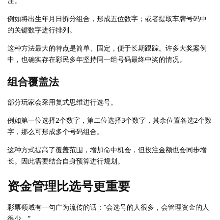
注。
例如将出生年月日拆分组合，形成五位数字；或者提取车牌号码中
的关键数字进行排列。
这种方法最大的特点是简单、固定，便于长期跟踪。许多大奖案例
中，也确实存在彩民多年坚持同一组号码最终中奖的情况。
组合覆盖法
部分玩家会采用复式思维进行选号。
例如第一位选择2个数字，第二位选择3个数字，其余位置各选2个数
字，那么可形成多个号码组合。
这种方式提高了覆盖范围，增加命中机会，但投注金额也会同步增
长。因此需要结合自身预算进行规划。
资金管理比选号更重要
彩票领域有一句广为流传的话：“会选号的人很多，会管理资金的人
很少。”