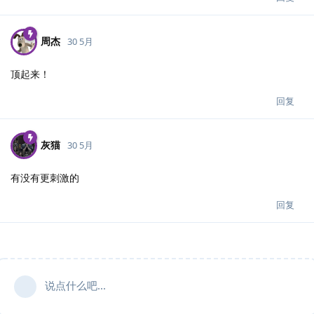
周杰
30 5月
顶起来！
回复
灰猫
30 5月
有没有更刺激的
回复
说点什么吧...