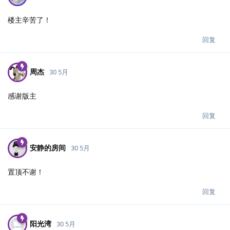
楼主辛苦了！
回复
周杰
30 5月
感谢版主
回复
安静的房间
30 5月
置顶不谢！
回复
阳光湾
30 5月