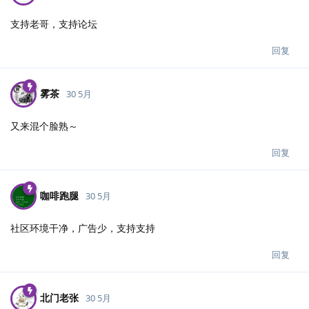
支持老哥，支持论坛
回复
雾茶
30 5月
又来混个脸熟～
回复
咖啡跑腿
30 5月
社区环境干净，广告少，支持支持
回复
北门老张
30 5月