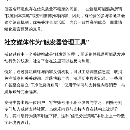
但匿名环境也存在信息质量不稳定的问题。一些群组可能混杂所谓
“快速回本策略”或变相赌博推荐内容。因此，有经验的参与者通常会
建立筛选机制：优先关注长期活跃、内容一致性高的成员，而非情
绪化发言频繁的账号。
社交媒体作为“触发器管理工具”
戒赌过程中一个关键挑战是“触发器管理”，即识别并规避可能诱发冲
动行为的线索。社交平台在这里可以被反向利用。
例如，通过算法训练与内容反馈机制，可以主动调整信息流：取消
关注博彩相关关键词、屏蔽博彩广告、清理历史搜索记录。一些用
户甚至会建立“干净信息流账号”，仅用于学习与支持性内容消费，与
娱乐账号完全隔离。
案例中曾出现一位用户，将主账号用于职业发展与学习，副账号则
专门加入戒赌支持社区。当娱乐内容与支持内容在结构上被拆分
后，其冲动行为频率明显下降。这种“信息分层策略”本质上是一种数
字环境再设计。