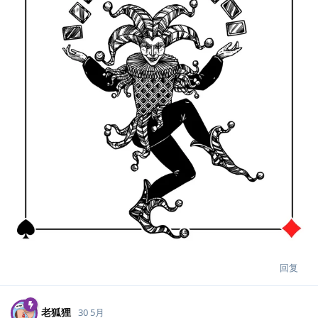
回复
老狐狸
30 5月