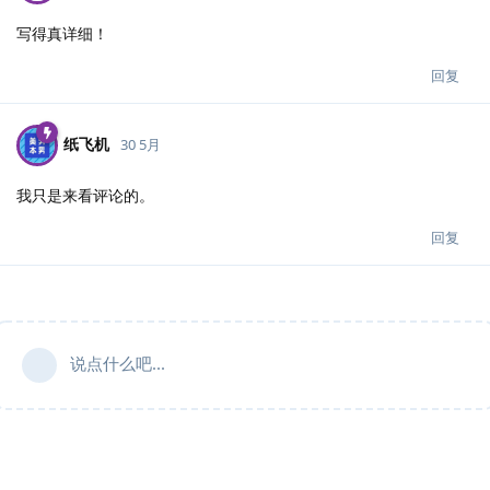
写得真详细！
回复
纸飞机
30 5月
我只是来看评论的。
回复
说点什么吧...
澳门新葡京
站长担保
下载APP