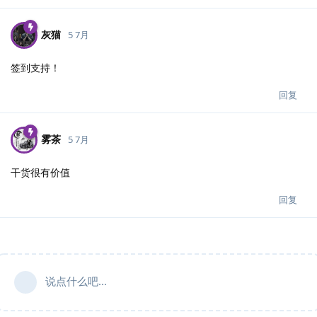
灰猫
5 7月
签到支持！
回复
雾茶
5 7月
干货很有价值
回复
说点什么吧...