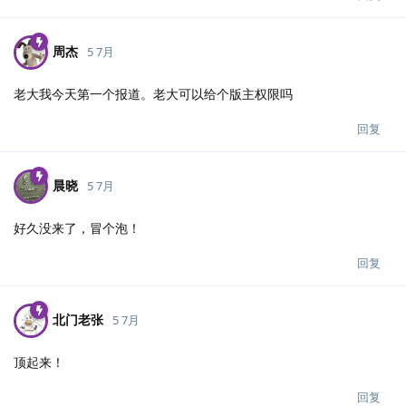
周杰
5 7月
老大我今天第一个报道。老大可以给个版主权限吗
回复
晨晓
5 7月
好久没来了，冒个泡！
回复
北门老张
5 7月
顶起来！
回复