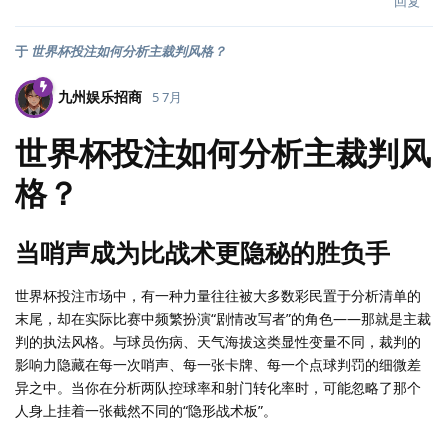
回复
于
世界杯投注如何分析主裁判风格？
九州娱乐招商
5 7月
世界杯投注如何分析主裁判风
格？
当哨声成为比战术更隐秘的胜负手
世界杯投注市场中，有一种力量往往被大多数彩民置于分析清单的
末尾，却在实际比赛中频繁扮演“剧情改写者”的角色——那就是主裁
判的执法风格。与球员伤病、天气海拔这类显性变量不同，裁判的
影响力隐藏在每一次哨声、每一张卡牌、每一个点球判罚的细微差
异之中。当你在分析两队控球率和射门转化率时，可能忽略了那个
人身上挂着一张截然不同的“隐形战术板”。