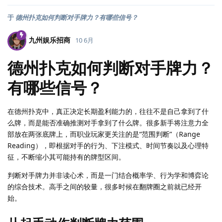
于
德州扑克如何判断对手牌力？有哪些信号？
九州娱乐招商
10 6月
德州扑克如何判断对手牌力？
有哪些信号？
在德州扑克中，真正决定长期盈利能力的，往往不是自己拿到了什
么牌，而是能否准确推测对手拿到了什么牌。很多新手将注意力全
部放在两张底牌上，而职业玩家更关注的是“范围判断”（Range
Reading），即根据对手的行为、下注模式、时间节奏以及心理特
征，不断缩小其可能持有的牌型区间。
判断对手牌力并非读心术，而是一门结合概率学、行为学和博弈论
的综合技术。高手之间的较量，很多时候在翻牌圈之前就已经开
始。
澳门新葡京
站长担保
下载APP
新人福利最高6633元