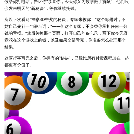
候给你打电话，告诉你“恭喜你，今天你又为数学做了贡献”。他们只
会发来明天的“新秘诀”，等你继续掏钱。
所以下次看到“福彩3D中奖的秘诀，专家来教你！”这个标题时，不
妨自己先补一句潜台词：“——但这个专家，不会替你承担任何一分
钱的亏损。”然后关掉那个页面，打开自己的备忘录，写下你今天愿
意花在这个游戏上的钱，以及如果全部亏完，你准备怎么处理那个
结果。
这两行字写完之后，你拥有的“秘诀”，已经比所有付费课程加在一起
都更有价值了。