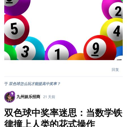
回复
于
双色球怎么玩才能提高中奖率？
九州娱乐招商
21 天前
双色球中奖率迷思：当数学铁
律撞上人类的花式操作