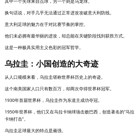
其中一个失球来自点球，另一个则是乌龙球。
换句话说，对手几乎无法通过正常进攻攻破意大利防线。
意大利足球的魅力在于对比赛节奏的掌控。
他们未必拥有最华丽的进攻，却总能在关键阶段找到获胜方式。
这是一种极具实用主义色彩的冠军哲学。
乌拉圭：小国创造的大奇迹
从人口规模来看，乌拉圭堪称世界杯历史上的奇迹。
这个南美国家人口只有数百万，却两次夺得世界杯冠军。
1930年首届世界杯，乌拉圭作为东道主成功夺冠。
1950年世界杯，他们又在马拉卡纳球场击败巴西，创造著名的“马拉
卡纳打击”。
乌拉圭足球最大的特点是顽强。