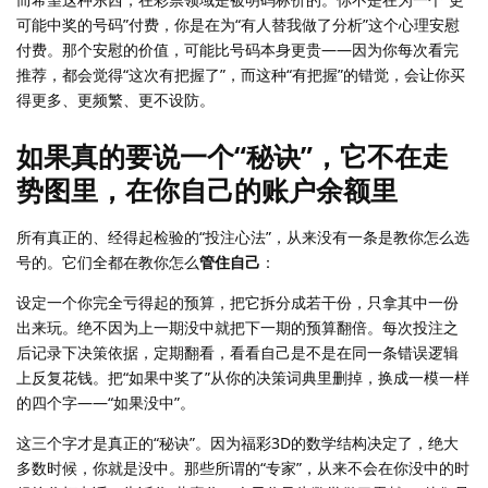
可能中奖的号码”付费，你是在为“有人替我做了分析”这个心理安慰
付费。那个安慰的价值，可能比号码本身更贵——因为你每次看完
推荐，都会觉得“这次有把握了”，而这种“有把握”的错觉，会让你买
得更多、更频繁、更不设防。
如果真的要说一个“秘诀”，它不在走
势图里，在你自己的账户余额里
所有真正的、经得起检验的“投注心法”，从来没有一条是教你怎么选
号的。它们全都在教你怎么
管住自己
：
设定一个你完全亏得起的预算，把它拆分成若干份，只拿其中一份
出来玩。绝不因为上一期没中就把下一期的预算翻倍。每次投注之
后记录下决策依据，定期翻看，看看自己是不是在同一条错误逻辑
上反复花钱。把“如果中奖了”从你的决策词典里删掉，换成一模一样
的四个字——“如果没中”。
这三个字才是真正的“秘诀”。因为福彩3D的数学结构决定了，绝大
多数时候，你就是没中。那些所谓的“专家”，从来不会在你没中的时