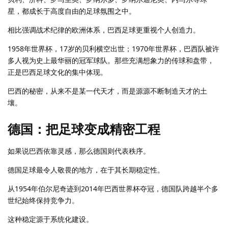
星，都成长于高度自由的足球氛围之中。
相比强调战术纪律的欧洲体系，巴西足球更重视个人创造力。
1958年世界杯，17岁的贝利横空出世；1970年世界杯，巴西队被许
多人视为史上最华丽的冠军球队。那些充满想象力的传球和盘带，
正是巴西足球文化的集中体现。
巴西的秘密，从来不是某一代天才，而是源源不断制造天才的土
壤。
德国：把足球变成精密工程
如果说巴西依靠灵感，那么德国则代表秩序。
德国足球最令人敬畏的地方，在于其长期稳定性。
从1954年伯尔尼奇迹到2014年巴西世界杯夺冠，德国队跨越半个多
世纪始终保持竞争力。
这种稳定源于系统化建设。