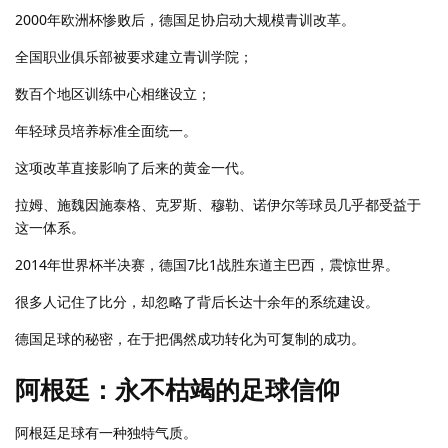
2000年欧洲杯惨败后，德国足协启动大规模青训改革。
全国职业俱乐部被要求建立青训学院；
数百个地区训练中心相继设立；
年轻球员培养标准全面统一。
这项改革直接影响了后来的黄金一代。
拉姆、施魏因施泰格、克罗斯、穆勒、诺伊尔等球员几乎都受益于
这一体系。
2014年世界杯半决赛，德国7比1战胜东道主巴西，震惊世界。
很多人记住了比分，却忽略了背后长达十余年的系统建设。
德国足球的秘密，在于把偶然成功转化为可复制的成功。
阿根廷：永不枯竭的足球信仰
阿根廷足球有一种独特气质。